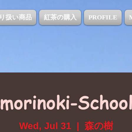
り扱い商品
紅茶の購入
PROFILE
morinoki-Schoo
Wed, Jul 31
  |  
森の樹