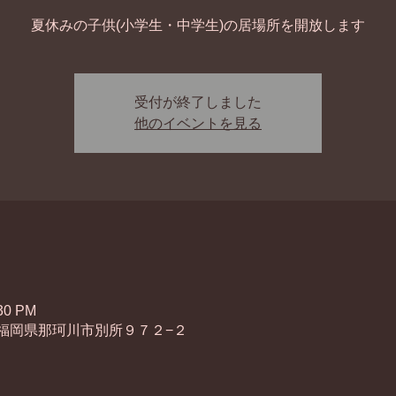
夏休みの子供(小学生・中学生)の居場所を開放します
受付が終了しました
他のイベントを見る
:30 PM
45 福岡県那珂川市別所９７２−２