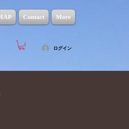
MAP
Contact
More
ログイン
l