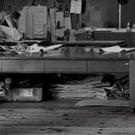
© 2023 by The Upholstery.（著作権表