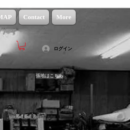
MAP
Contact
More
ログイン
張地はこちら