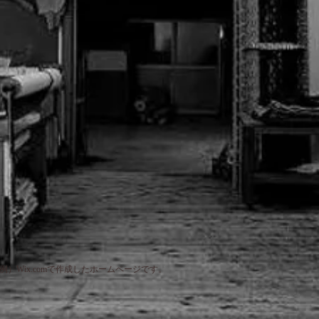
示の例）
Wix.comで作成したホームページです。