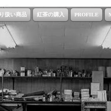
り扱い商品
紅茶の購入
PROFILE
Material